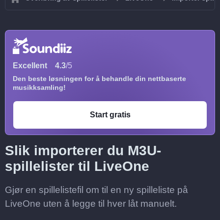
Excellent
4.3
/5
Den beste løsningen for å behandle din nettbaserte
musikksamling!
Start gratis
Slik importerer du M3U-
spillelister til LiveOne
Gjør en spillelistefil om til en ny spilleliste på
LiveOne uten å legge til hver låt manuelt.