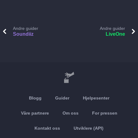
Andre guider
Andre guider
Soundiiz
LiveOne
Blogg
Guider
Hjelpesenter
Våre partnere
Om oss
For pressen
Kontakt oss
Utviklere (API)