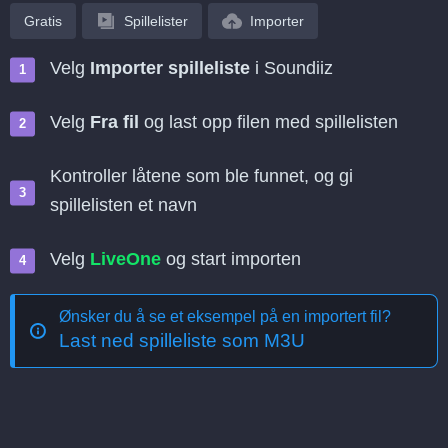
Gratis
Spillelister
Importer
Velg
Importer spilleliste
i Soundiiz
Velg
Fra fil
og last opp filen med spillelisten
Kontroller låtene som ble funnet, og gi
spillelisten et navn
Velg
LiveOne
og start importen
Ønsker du å se et eksempel på en importert fil?
Last ned spilleliste som M3U