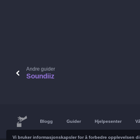
Andre guider
Soundiiz
Blogg
Guider
Hjelpesenter
Vå
Vi bruker informasjonskapsler for å forbedre opplevelsen d