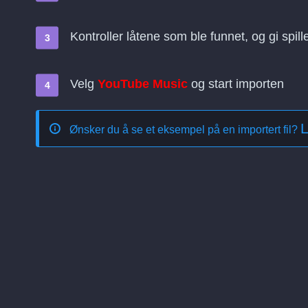
Kontroller låtene som ble funnet, og gi spill
Velg
YouTube Music
og start importen
L
Ønsker du å se et eksempel på en importert fil?