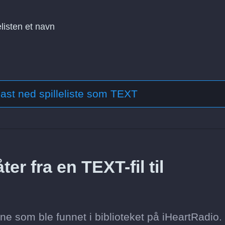
elisten et navn
ast ned spilleliste som TEXT
er fra en TEXT-fil til
tene som ble funnet i biblioteket på iHeartRadio.