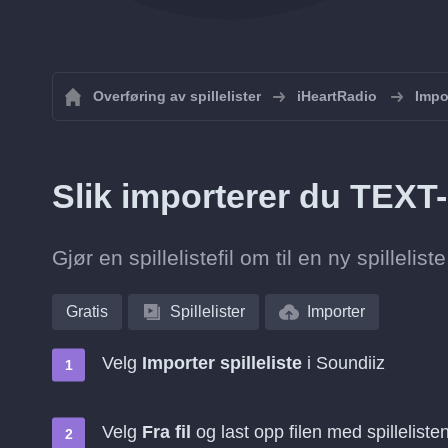
Overføring av spillelister
iHeartRadio
Impor
Slik importerer du TEXT-s
Gjør en spillelistefil om til en ny spilleli
Gratis
Spillelister
Importer
Velg
Importer spilleliste
i Soundiiz
Velg
Fra fil
og last opp filen med spilleliste