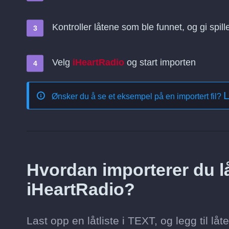
Kontroller låtene som ble funnet, og gi spill
Velg
iHeartRadio
og start importen
L
Ønsker du å se et eksempel på en importert fil?
Hvordan importerer du låt
iHeartRadio?
Last opp en låtliste i TEXT, og legg til lå