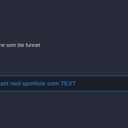
tene som ble funnet
ast ned sporliste som TEXT