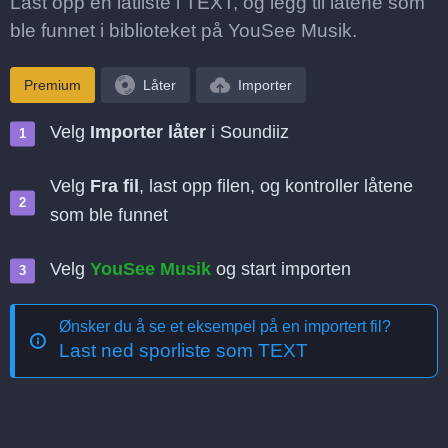
Last opp en låtliste i TEXT, og legg til låtene som
ble funnet i biblioteket på YouSee Musik.
Premium
Låter
Importer
Velg
Importer låter
i Soundiiz
Velg
Fra fil
, last opp filen, og kontroller låtene
som ble funnet
Velg
YouSee Musik
og start importen
Ønsker du å se et eksempel på en importert fil?
Last ned sporliste som TEXT