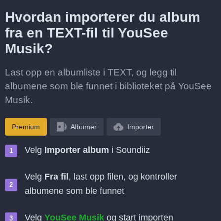
Hvordan importerer du album
fra en TEXT-fil til YouSee
Musik?
Last opp en albumliste i TEXT, og legg til
albumene som ble funnet i biblioteket på YouSee
Musik.
Premium
Albumer
Importer
Velg
Importer album
i Soundiiz
Velg
Fra fil
, last opp filen, og kontroller
albumene som ble funnet
Velg
YouSee Musik
og start importen