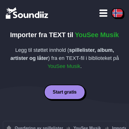
Importer fra
TEXT
til
YouSee Musik
Legg til støttet innhold (
spillelister, album,
artister og låter
) fra en
TEXT
-fil i biblioteket på
YouSee Musik
.
Start gratis
Overføring av spillelister
YouSee Musik
Importer 