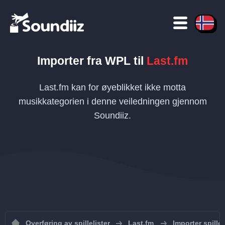
Importer fra
WPL
til
Last.fm
Last.fm kan for øyeblikket ikke motta
musikkategorien i denne veiledningen gjennom
Soundiiz.
Overføring av spillelister
Last.fm
Importer spillel