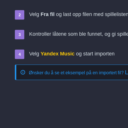
Velg
Fra fil
og last opp filen med spilleliste
Kontroller låtene som ble funnet, og gi spill
Velg
Yandex Music
og start importen
L
Ønsker du å se et eksempel på en importert fil?