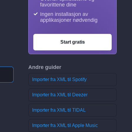
favorittene dine
Ingen installasjon av
applikasjoner nødvendig
Start gratis
Andre guider
Importer fra XML til Spotify
Importer fra XML til Deezer
Importer fra XML til TIDAL
Importer fra XML til Apple Music