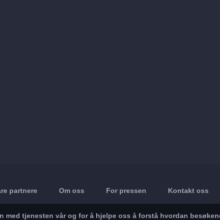
re partnere
Om oss
For pressen
Kontakt oss
in med tjenesten vår og for å hjelpe oss å forstå hvordan besøke