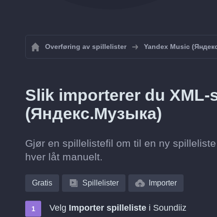
Overføring av spillelister
Yandex Music (Яндек
Slik importerer du XML-sp
(Яндекс.Музыка)
Gjør en spillelistefil om til en ny spillel
hver låt manuelt.
Gratis
Spillelister
Importer
Velg
Importer spilleliste
i Soundiiz