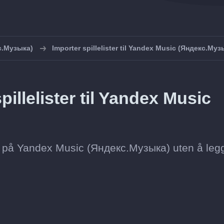
с.Музыка)
Importer spillelister til Yandex Music (Яндекс.Муз
illelister til Yandex Music
iste på Yandex Music (Яндекс.Музыка) uten å legg