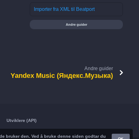
Importer fra XML til Beatport
Andre guider
Andre guider
Yandex Music (Яндекс.Музыка)
Utviklere (API)
nde bruker den. Ved å bruke denne siden godtar du