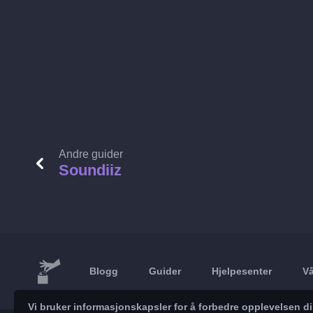
Andre guider
Soundiiz
Blogg
Guider
Hjelpesenter
Vå
Vi bruker informasjonskapsler for å forbedre opplevelsen d