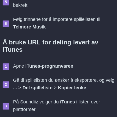
bekreft
Følg trinnene for å importere spillelisten til
Telmore Musik
Å bruke URL for deling levert av
iTunes
Åpne
iTunes-programvaren
Gå til spillelisten du ønsker å eksportere, og velg
...
>
Del spilleliste
>
Kopier lenke
På Soundiiz velger du
iTunes
i listen over
plattformer