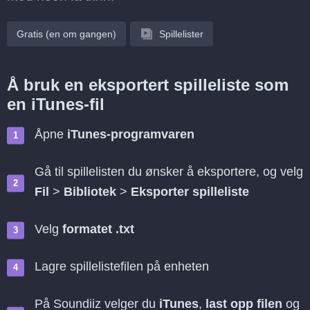
Gratis (en om gangen)
Spillelister
Å bruk en eksportert spilleliste som
en iTunes-fil
Åpne
iTunes-programvaren
Gå til spillelisten du ønsker å eksportere, og velg
Fil
>
Bibliotek
>
Eksporter spilleliste
Velg
formatet .txt
Lagre spillelistefilen på enheten
På Soundiiz velger du
iTunes
,
last opp filen
og