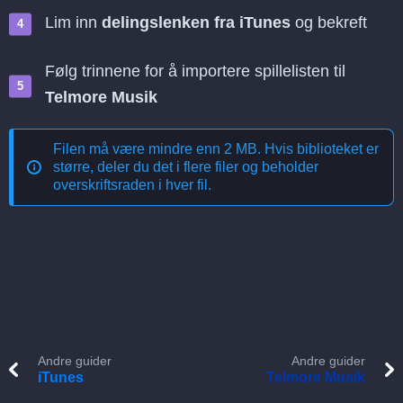
Lim inn
delingslenken fra iTunes
og bekreft
Følg trinnene for å importere spillelisten til
Telmore Musik
Filen må være mindre enn 2 MB. Hvis biblioteket er
større, deler du det i flere filer og beholder
overskriftsraden i hver fil.
Andre guider
Andre guider
iTunes
Telmore Musik