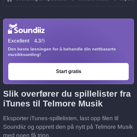
Excellent
4.3
/5
Den beste løsningen for å behandle din nettbaserte
musikksamling!
Start gratis
Slik overfører du spillelister fra
iTunes til Telmore Musik
Eksporter iTunes-spillelisten, last opp filen til
Soundiiz og opprett den på nytt på Telmore Musik
med noen få trinn.