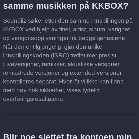
samme musikken på KKBOX?
Soundiiz søker etter den samme innspillingen på
KKBOX ved hjelp av tittel, artist, album, varighet
og versjonsopplysninger fra begge tjenestene.
Når den er tilgjengelig, gjør den unike
innspillingskoden (ISRC) treffet mer presist.
Liveversjoner, remikser, akustiske versjoner,
remastrede versjoner og extended-versjoner
kontrolleres separat. Hver låt vi ikke kan finne
med høy nok sikkerhet, vises tydelig i
overføringsresultatene.
Blir noe slettet fra kontoen min