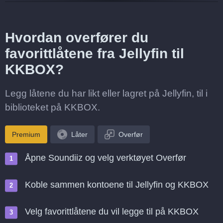
Hvordan overfører du
favorittlåtene fra Jellyfin til
KKBOX?
Legg låtene du har likt eller lagret på Jellyfin, til i
biblioteket på KKBOX.
Premium
Låter
Overfør
Åpne Soundiiz og velg verktøyet Overfør
Koble sammen kontoene til Jellyfin og KKBOX
Velg favorittlåtene du vil legge til på KKBOX