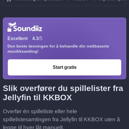
Excellent
4.3
/5
Den beste løsningen for å behandle din nettbaserte
musikksamling!
Start gratis
Slik overfører du spillelister fra
Jellyfin til KKBOX
Overfør én spilleliste eller hele
spillelistesamlingen fra Jellyfin til KKBOX uten å
legge til hver låt manuelt.