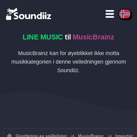
LINE MUSIC
til
MusicBrainz
MusicBrainz kan for øyeblikket ikke motta
musikkategorien i denne veiledningen gjennom
Soundiiz.
Overføring av spillelister
MusicBrainz
Importer sp