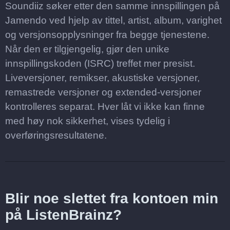
Soundiiz søker etter den samme innspillingen på
Jamendo ved hjelp av tittel, artist, album, varighet
og versjonsopplysninger fra begge tjenestene.
Når den er tilgjengelig, gjør den unike
innspillingskoden (ISRC) treffet mer presist.
Liveversjoner, remikser, akustiske versjoner,
remastrede versjoner og extended-versjoner
kontrolleres separat. Hver låt vi ikke kan finne
med høy nok sikkerhet, vises tydelig i
overføringsresultatene.
Blir noe slettet fra kontoen min
på ListenBrainz?