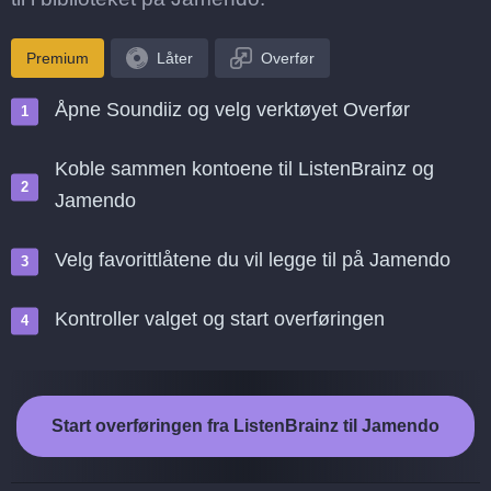
Premium
Låter
Overfør
Åpne Soundiiz og velg verktøyet Overfør
Koble sammen kontoene til ListenBrainz og
Jamendo
Velg favorittlåtene du vil legge til på Jamendo
Kontroller valget og start overføringen
Start overføringen fra ListenBrainz til Jamendo