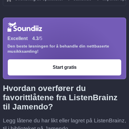
Excellent
4.3
/5
Den beste løsningen for å behandle din nettbaserte
musikksamling!
Start gratis
Hvordan overfører du
favorittlåtene fra ListenBrainz
til Jamendo?
Legg låtene du har likt eller lagret på ListenBrainz,
til i biblioteket på Jamendo.