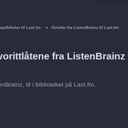
pillelister til Last.fm
Overfør fra ListenBrainz til Last.fm
rittlåtene fra ListenBrainz t
enBrainz, til i biblioteket på Last.fm.