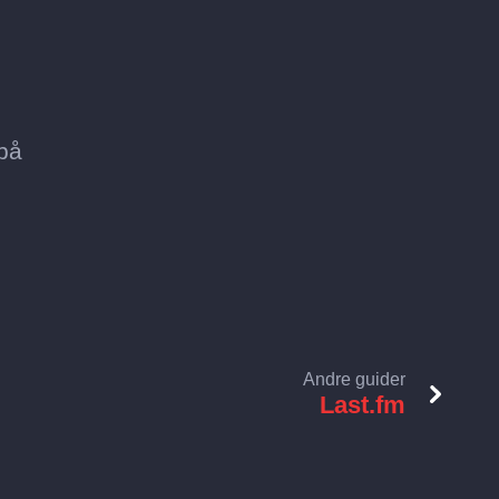
 på
Andre guider
Last.fm