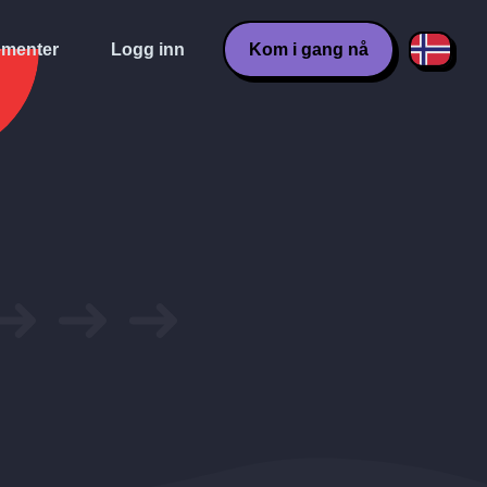
menter
Logg inn
Kom i gang nå