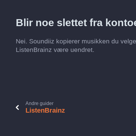
Blir noe slettet fra kon
Nei. Soundiiz kopierer musikken du velger
ListenBrainz være uendret.
Andre guider
ListenBrainz