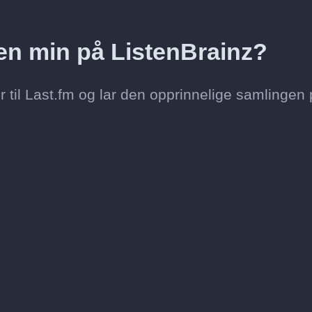
toen min på ListenBrainz?
 til Last.fm og lar den opprinnelige samlingen