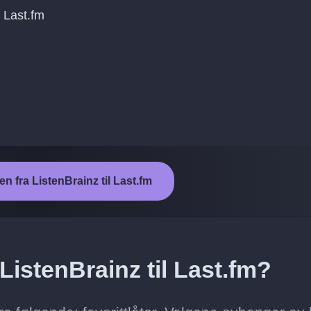
 Last.fm
en fra ListenBrainz til Last.fm
ListenBrainz til Last.fm?