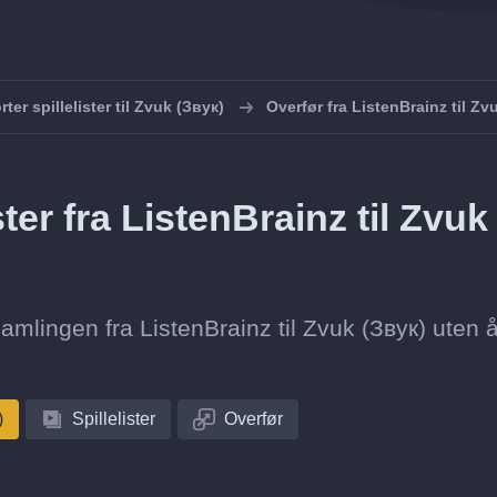
ter spillelister til Zvuk (Звук)
Overfør fra ListenBrainz til Zv
ster fra ListenBrainz til Zvuk
esamlingen fra ListenBrainz til Zvuk (Звук) uten 
)
Spillelister
Overfør