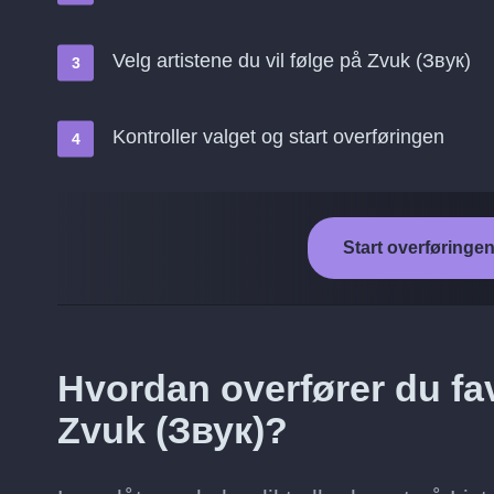
Velg artistene du vil følge på Zvuk (Звук)
Kontroller valget og start overføringen
Start overføringen
Hvordan overfører du favo
Zvuk (Звук)?