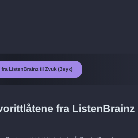
 fra ListenBrainz til Zvuk (Звук)
rittlåtene fra ListenBrainz t