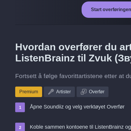
Start overføringen
Hvordan overfører du art
ListenBrainz til Zvuk (З
Fortsett å følge favorittartistene etter at d
Premium
Artister
Overfør
Åpne Soundiiz og velg verktøyet Overfør
Koble sammen kontoene til ListenBrainz og