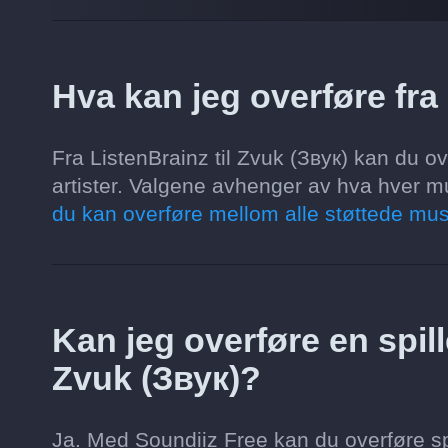
Hva kan jeg overføre fra 
Fra ListenBrainz til Zvuk (Звук) kan du ove
artister. Valgene avhenger av hva hver mu
du kan overføre mellom alle støttede mus
Kan jeg overføre en spille
Zvuk (Звук)?
Ja. Med Soundiiz Free kan du overføre spi