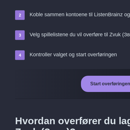
Koble sammen kontoene til ListenBrainz og
Velg spillelistene du vil overføre til Zvuk (З
Kontroller valget og start overføringen
Start overføringen
Hvordan overfører du lag