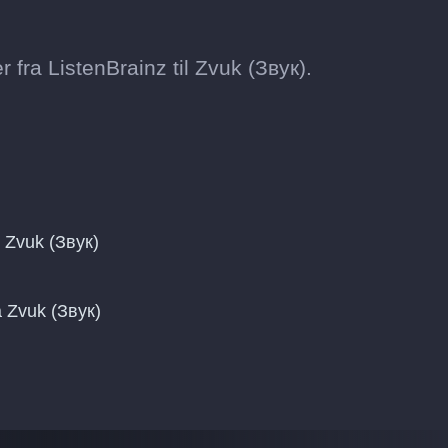
fra ListenBrainz til Zvuk (Звук).
 Zvuk (Звук)
å Zvuk (Звук)