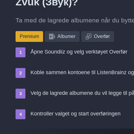
Zvuk (Звук)?
Ta med de lagrede albumene når du bytter 
Premium
Albumer
Overfør
Åpne Soundiiz og velg verktøyet Overfør
Koble sammen kontoene til ListenBrainz og
Velg de lagrede albumene du vil legge til p
Kontroller valget og start overføringen