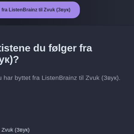
 fra ListenBrainz til Zvuk (Звук)
istene du følger fra
вук)?
u har byttet fra ListenBrainz til Zvuk (Звук).
 Zvuk (Звук)