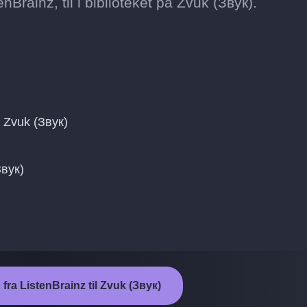
enBrainz, til i biblioteket på Zvuk (Звук).
 Zvuk (Звук)
Звук)
 fra ListenBrainz til Zvuk (Звук)