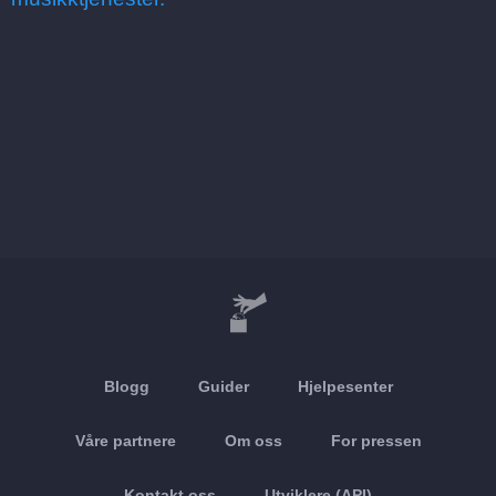
Blogg
Guider
Hjelpesenter
Våre partnere
Om oss
For pressen
Kontakt oss
Utviklere (API)