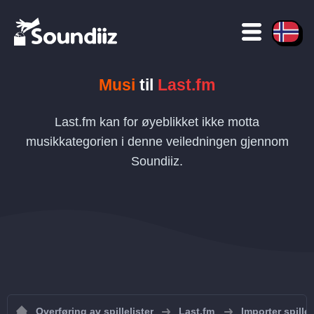
Musi
til
Last.fm
Last.fm kan for øyeblikket ikke motta
musikkategorien i denne veiledningen gjennom
Soundiiz.
Overføring av spillelister
Last.fm
Importer spillel