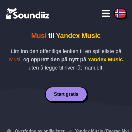
Musi
til
Yandex Music
Lim inn den offentlige lenken til en spilleliste på
Musi
, og
opprett den på nytt på
Yandex Music
uten å legge til hver låt manuelt.
Start gratis
Overføring av spillelister
Yandex Music (Яндекс.Муз