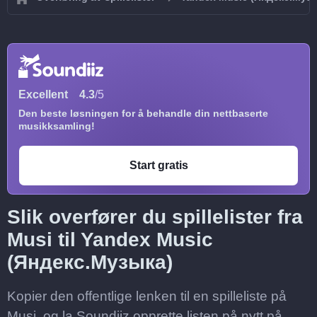
Excellent
4.3
/5
Den beste løsningen for å behandle din nettbaserte
musikksamling!
Start gratis
Slik overfører du spillelister fra
Musi til Yandex Music
(Яндекс.Музыка)
Kopier den offentlige lenken til en spilleliste på
Musi, og la Soundiiz opprette listen på nytt på