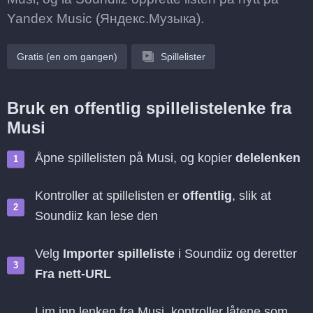
Yandex Music (Яндекс.Музыка).
Gratis (en om gangen)
Spillelister
Bruk en offentlig spillelistelenke fra
Musi
Åpne spillelisten på Musi, og kopier
delelenken
Kontroller at spillelisten er
offentlig
, slik at
Soundiiz kan lese den
Velg
Importer spilleliste
i Soundiiz og deretter
Fra nett-URL
Lim inn lenken fra Musi, kontroller låtene som