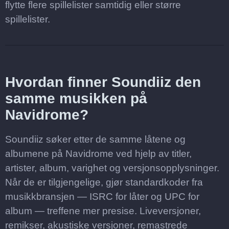
flytte flere spillelister samtidig eller større
spillelister.
Hvordan finner Soundiiz den
samme musikken på
Navidrome?
Soundiiz søker etter de samme låtene og
albumene på Navidrome ved hjelp av titler,
artister, album, varighet og versjonsopplysninger.
Når de er tilgjengelige, gjør standardkoder fra
musikkbransjen — ISRC for låter og UPC for
album — treffene mer presise. Liveversjoner,
remikser, akustiske versjoner, remastrede