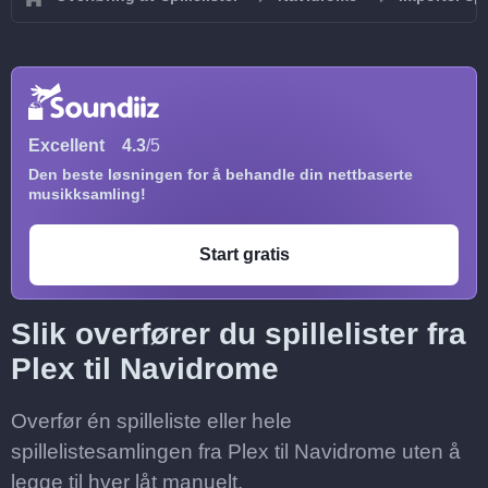
Excellent
4.3
/5
Den beste løsningen for å behandle din nettbaserte
musikksamling!
Start gratis
Slik overfører du spillelister fra
Plex til Navidrome
Overfør én spilleliste eller hele
spillelistesamlingen fra Plex til Navidrome uten å
legge til hver låt manuelt.