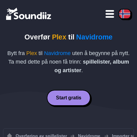
Overfør
Plex
til
Navidrome
Bytt fra
Plex
til
Navidrome
uten å begynne på nytt.
Ta med dette på noen få trinn:
spillelister, album
og artister
.
Start gratis
Overføring av spillelister
Navidrome
Importer spi