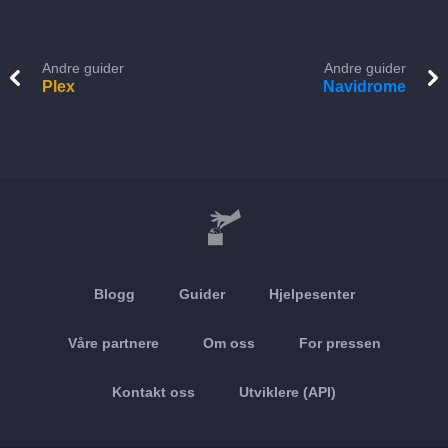
Andre guider
Andre guider
Plex
Navidrome
Blogg
Guider
Hjelpesenter
Våre partnere
Om oss
For pressen
Kontakt oss
Utviklere (API)