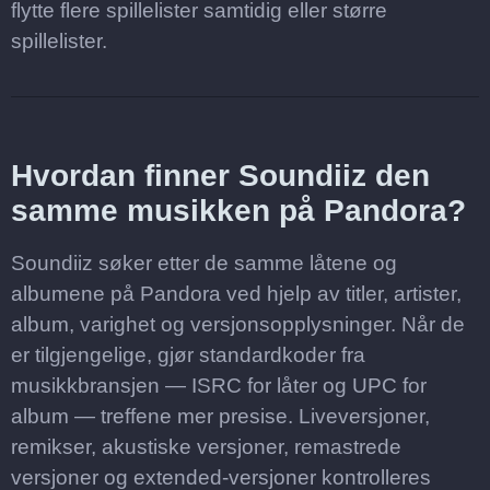
flytte flere spillelister samtidig eller større
spillelister.
Hvordan finner Soundiiz den
samme musikken på Pandora?
Soundiiz søker etter de samme låtene og
albumene på Pandora ved hjelp av titler, artister,
album, varighet og versjonsopplysninger. Når de
er tilgjengelige, gjør standardkoder fra
musikkbransjen — ISRC for låter og UPC for
album — treffene mer presise. Liveversjoner,
remikser, akustiske versjoner, remastrede
versjoner og extended-versjoner kontrolleres