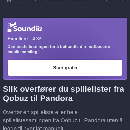
Excellent
4.3
/5
Den beste løsningen for å behandle din nettbaserte
musikksamling!
Start gratis
Slik overfører du spillelister fra
Qobuz til Pandora
Overfør én spilleliste eller hele
spillelistesamlingen fra Qobuz til Pandora uten å
legge til hver låt manuelt.