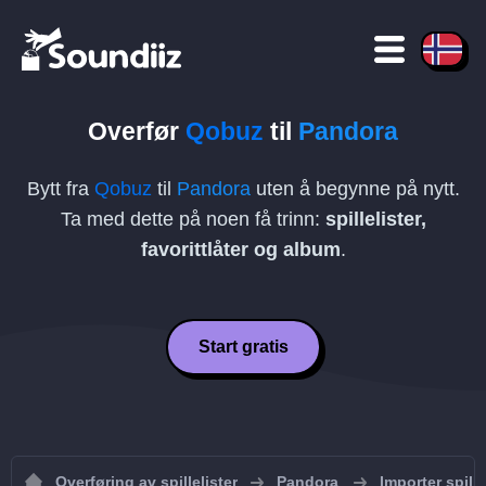
Overfør
Qobuz
til
Pandora
Bytt fra
Qobuz
til
Pandora
uten å begynne på nytt.
Ta med dette på noen få trinn:
spillelister,
favorittlåter og album
.
Start gratis
Overføring av spillelister
Pandora
Importer spille