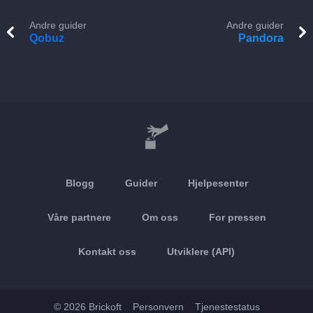
Andre guider
Andre guider
Qobuz
Pandora
Blogg
Guider
Hjelpesenter
Våre partnere
Om oss
For pressen
Kontakt oss
Utviklere (API)
© 2026 Brickoft
Personvern
Tjenestestatus