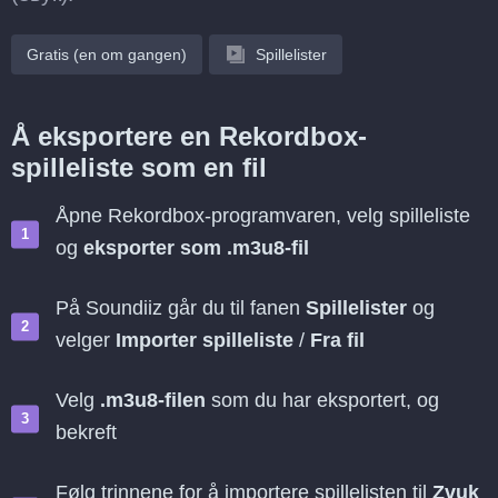
Gratis (en om gangen)
Spillelister
Å eksportere en Rekordbox-
spilleliste som en fil
Åpne Rekordbox-programvaren, velg spilleliste
og
eksporter som .m3u8-fil
På Soundiiz går du til fanen
Spillelister
og
velger
Importer spilleliste
/
Fra fil
Velg
.m3u8-filen
som du har eksportert, og
bekreft
Følg trinnene for å importere spillelisten til
Zvuk