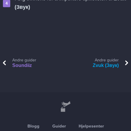
(Звук)
Andre guider
Andre guider
Soundiiz
Zvuk (Звук)
Blogg
Guider
Hjelpesenter