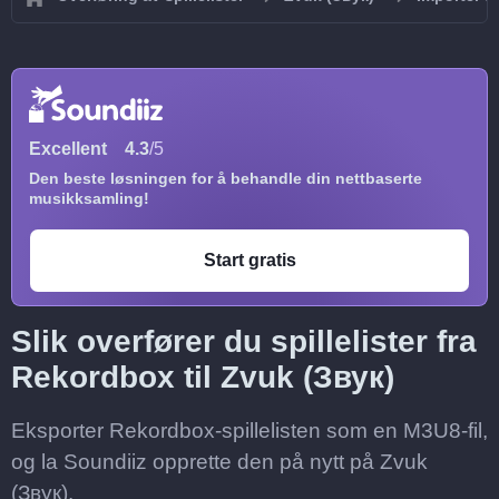
Excellent
4.3
/5
Den beste løsningen for å behandle din nettbaserte
musikksamling!
Start gratis
Slik overfører du spillelister fra
Rekordbox til Zvuk (Звук)
Eksporter Rekordbox-spillelisten som en M3U8-fil,
og la Soundiiz opprette den på nytt på Zvuk
(Звук).