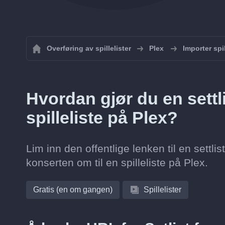
Overføring av spillelister
Plex
Importer spil
Hvordan gjør du en settlis
spilleliste på Plex?
Lim inn den offentlige lenken til en settlis
konserten om til en spilleliste på Plex.
Gratis (en om gangen)
Spillelister