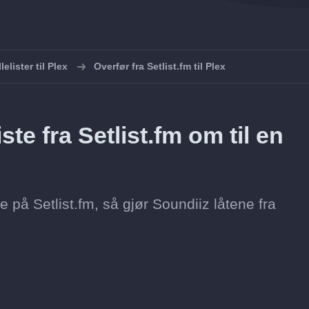
lelister til Plex
Overfør fra Setlist.fm til Plex
te fra Setlist.fm om til en
te på Setlist.fm, så gjør Soundiiz låtene fra