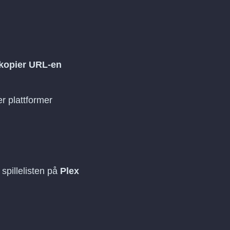
kopier URL-en
er plattformer
 spillelisten på
Plex