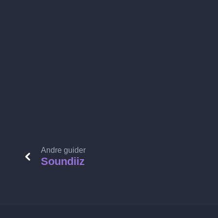
Andre guider
Soundiiz