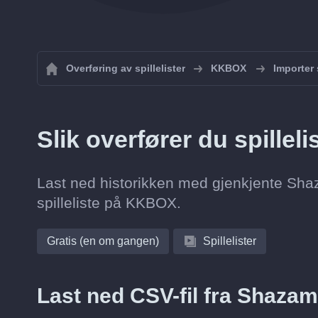
Overføring av spillelister
KKBOX
Importer 
Slik overfører du spillel
Last ned historikken med gjenkjente Shaz
spilleliste på KKBOX.
Gratis (en om gangen)
Spillelister
Last ned CSV-fil fra Shazam