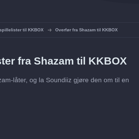
spillelister til KKBOX
Overfør fra Shazam til KKBOX
ister fra Shazam til KKBOX
am-låter, og la Soundiiz gjøre den om til en