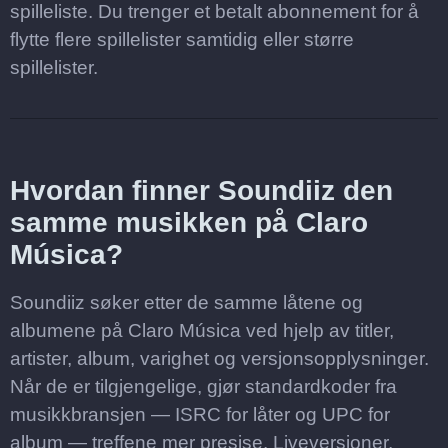
spilleliste. Du trenger et betalt abonnement for å
flytte flere spillelister samtidig eller større
spillelister.
Hvordan finner Soundiiz den
samme musikken på Claro
Música?
Soundiiz søker etter de samme låtene og
albumene på Claro Música ved hjelp av titler,
artister, album, varighet og versjonsopplysninger.
Når de er tilgjengelige, gjør standardkoder fra
musikkbransjen — ISRC for låter og UPC for
album — treffene mer presise. Liveversjoner,