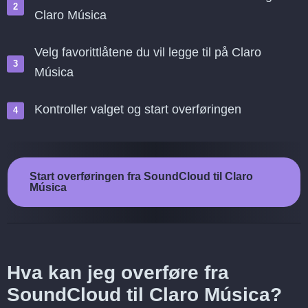
Claro Música
Velg favorittlåtene du vil legge til på Claro
Música
Kontroller valget og start overføringen
Start overføringen fra SoundCloud til Claro
Música
Hva kan jeg overføre fra
SoundCloud til Claro Música?