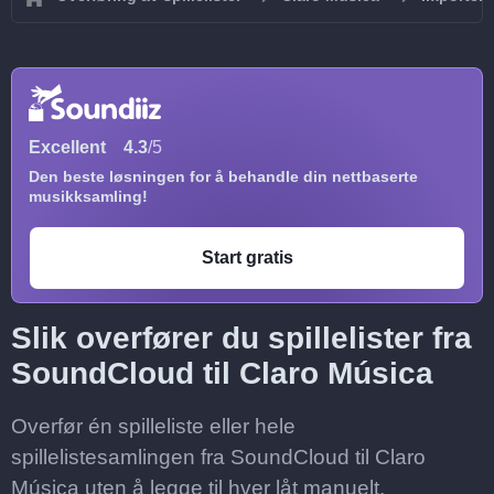
Excellent
4.3
/5
Den beste løsningen for å behandle din nettbaserte
musikksamling!
Start gratis
Slik overfører du spillelister fra
SoundCloud til Claro Música
Overfør én spilleliste eller hele
spillelistesamlingen fra SoundCloud til Claro
Música uten å legge til hver låt manuelt.