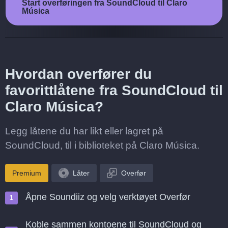
Start overføringen fra SoundCloud til Claro
Música
Hvordan overfører du
favorittlåtene fra SoundCloud til
Claro Música?
Legg låtene du har likt eller lagret på
SoundCloud, til i biblioteket på Claro Música.
Premium
Låter
Overfør
Åpne Soundiiz og velg verktøyet Overfør
Koble sammen kontoene til SoundCloud og