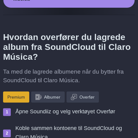
Hvordan overfører du lagrede
album fra SoundCloud til Claro
Música?
Ta med de lagrede albumene når du bytter fra
SoundCloud til Claro Música.
Premium
Albumer
Overfør
Åpne Soundiiz og velg verktøyet Overfør
Koble sammen kontoene til SoundCloud og
Claro Música