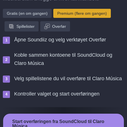
Gratis (en om gangen)
Premium (flere om gangen)
Spillelister
Overfør
Åpne Soundiiz og velg verktøyet Overfør
Koble sammen kontoene til SoundCloud og
Claro Música
Velg spillelistene du vil overføre til Claro Música
Kontroller valget og start overføringen
Start overføringen fra SoundCloud til Claro
Música