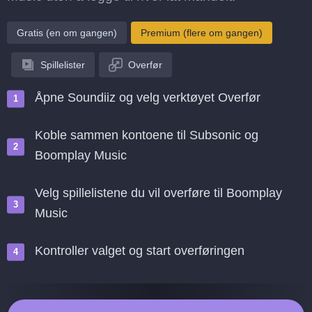
Gratis (en om gangen)
Premium (flere om gangen)
Spillelister
Overfør
Åpne Soundiiz og velg verktøyet Overfør
Koble sammen kontoene til Subsonic og
Boomplay Music
Velg spillelistene du vil overføre til Boomplay
Music
Kontroller valget og start overføringen