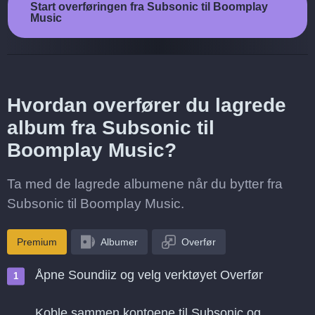
Start overføringen fra Subsonic til Boomplay
Music
Hvordan overfører du lagrede
album fra Subsonic til
Boomplay Music?
Ta med de lagrede albumene når du bytter fra
Subsonic til Boomplay Music.
Premium
Albumer
Overfør
Åpne Soundiiz og velg verktøyet Overfør
Koble sammen kontoene til Subsonic og