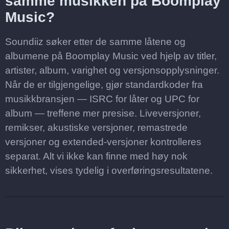
samme musikken på Boomplay
Music?
Soundiiz søker etter de samme låtene og
albumene på Boomplay Music ved hjelp av titler,
artister, album, varighet og versjonsopplysninger.
Når de er tilgjengelige, gjør standardkoder fra
musikkbransjen — ISRC for låter og UPC for
album — treffene mer presise. Liveversjoner,
remikser, akustiske versjoner, remastrede
versjoner og extended-versjoner kontrolleres
separat. Alt vi ikke kan finne med høy nok
sikkerhet, vises tydelig i overføringsresultatene.