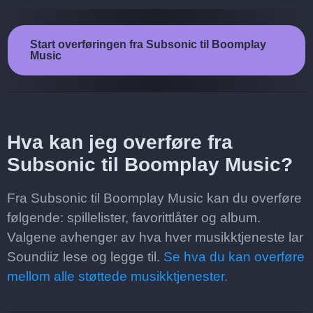
Start overføringen fra Subsonic til Boomplay
Music
Hva kan jeg overføre fra
Subsonic til Boomplay Music?
Fra Subsonic til Boomplay Music kan du overføre
følgende: spillelister, favorittlåter og album.
Valgene avhenger av hva hver musikktjeneste lar
Soundiiz lese og legge til.
Se hva du kan overføre
mellom alle støttede musikktjenester.