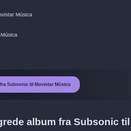
vistar Música
r Música
 fra Subsonic til Movistar Música
rede album fra Subsonic til