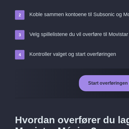
Koble sammen kontoene til Subsonic og Mo
Velg spillelistene du vil overføre til Movista
Kontroller valget og start overføringen
Start overføringen
Hvordan overfører du lag