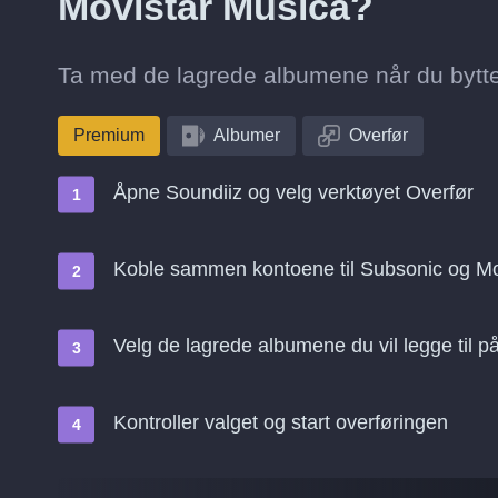
Movistar Música?
Ta med de lagrede albumene når du bytter
Premium
Albumer
Overfør
Åpne Soundiiz og velg verktøyet Overfør
Koble sammen kontoene til Subsonic og Mo
Velg de lagrede albumene du vil legge til 
Kontroller valget og start overføringen