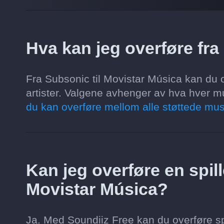
Hva kan jeg overføre fra
Fra Subsonic til Movistar Música kan du ov
artister. Valgene avhenger av hva hver mu
du kan overføre mellom alle støttede mus
Kan jeg overføre en spille
Movistar Música?
Ja. Med Soundiiz Free kan du overføre spi