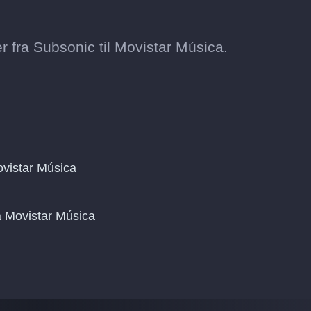
 fra Subsonic til Movistar Música.
vistar Música
på Movistar Música