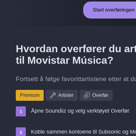
Start overføringen
Hvordan overfører du art
til Movistar Música?
Fortsett å følge favorittartistene etter at 
Premium
Artister
Overfør
Åpne Soundiiz og velg verktøyet Overfør
Koble sammen kontoene til Subsonic og Mo