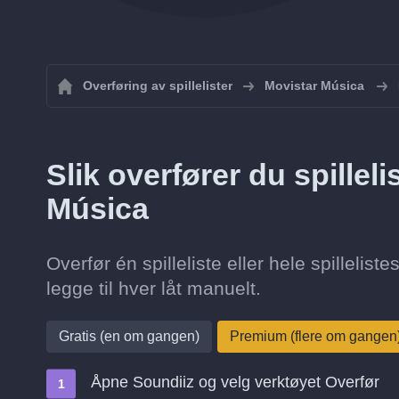
Overføring av spillelister
Movistar Música
Slik overfører du spilleli
Música
Overfør én spilleliste eller hele spillelis
legge til hver låt manuelt.
Gratis (en om gangen)
Premium (flere om gangen
Åpne Soundiiz og velg verktøyet Overfør