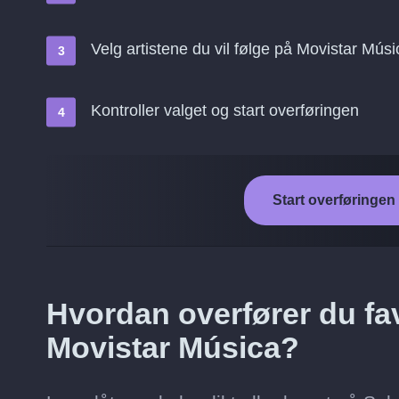
Velg artistene du vil følge på Movistar Músi
Kontroller valget og start overføringen
Start overføringen
Hvordan overfører du favo
Movistar Música?