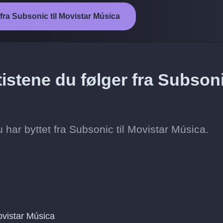
 fra Subsonic til Movistar Música
istene du følger fra Subson
du har byttet fra Subsonic til Movistar Música.
vistar Música