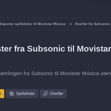
Importer spillelister til Movistar Música
Overfør fra Subsonic 
ster fra Subsonic til Movista
tesamlingen fra Subsonic til Movistar Música uten
)
Spillelister
Overfør