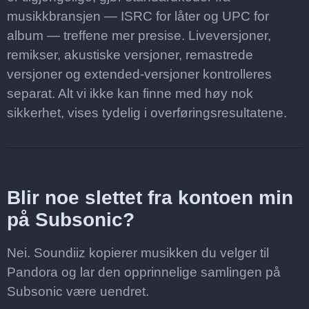
musikkbransjen — ISRC for låter og UPC for
album — treffene mer presise. Liveversjoner,
remikser, akustiske versjoner, remastrede
versjoner og extended-versjoner kontrolleres
separat. Alt vi ikke kan finne med høy nok
sikkerhet, vises tydelig i overføringsresultatene.
Blir noe slettet fra kontoen min
på Subsonic?
Nei. Soundiiz kopierer musikken du velger til
Pandora og lar den opprinnelige samlingen på
Subsonic være uendret.