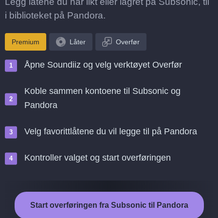
Legg låtene du har likt eller lagret på Subsonic, til
i biblioteket på Pandora.
Premium
Låter
Overfør
Åpne Soundiiz og velg verktøyet Overfør
Koble sammen kontoene til Subsonic og
Pandora
Velg favorittlåtene du vil legge til på Pandora
Kontroller valget og start overføringen
Start overføringen fra Subsonic til Pandora