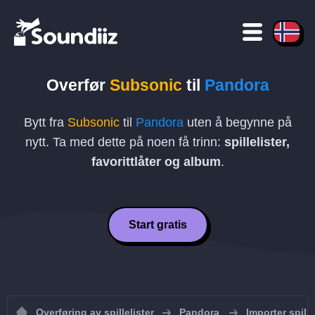
Overfør
Subsonic
til
Pandora
Bytt fra
Subsonic
til
Pandora
uten å begynne på
nytt. Ta med dette på noen få trinn:
spillelister,
favorittlåter og album
.
Start gratis
Overføring av spillelister
Pandora
Importer spille