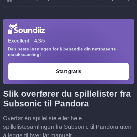
Excellent
4.3
/5
Den beste løsningen for å behandle din nettbaserte
musikksamling!
Start gratis
Slik overfører du spillelister fra
Subsonic til Pandora
Overfør én spilleliste eller hele
spillelistesamlingen fra Subsonic til Pandora uten
å legge til hver låt manuelt.