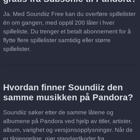
Ja. Med Soundiiz Free kan du overføre spillelister
én om gangen, med opptil 200 låter i hver
spilleliste. Du trenger et betalt abonnement for å
flytte flere spillelister samtidig eller større
spillelister.
Hvordan finner Soundiiz den
samme musikken på Pandora?
Soundiiz søker etter de samme låtene og
albumene på Pandora ved hjelp av titler, artister,
album, varighet og versjonsopplysninger. Når de
er tilgjengelige, gjør standardkoder fra