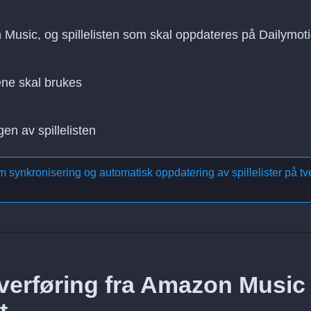
n Music, og spillelisten som skal oppdateres på Dailymot
ne skal brukes
gen av spillelisten
om
synkronisering og automatisk oppdatering av spillelister på tv
overføring fra Amazon Music t