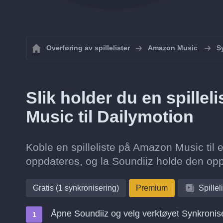
Overføring av spillelister
Amazon Music
S
Slik holder du en spille
Music til Dailymotion
Koble en spilleliste på Amazon Music til e
oppdateres, og la Soundiiz holde den opp
Gratis (1 synkronisering)
Premium
Spillel
Åpne Soundiiz og velg verktøyet Synkronis