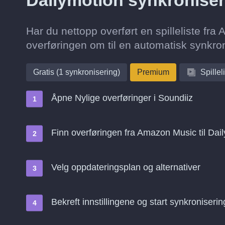
Dailymotion synkroniser
Har du nettopp overført en spilleliste fr
overføringen om til en automatisk synkron
Gratis (1 synkronisering)
Premium
Spillel
Åpne Nylige overføringer i Soundiiz
Finn overføringen fra Amazon Music til Dai
Velg oppdateringsplan og alternativer
Bekreft innstillingene og start synkroniserin