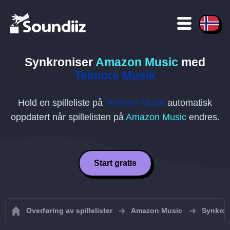
Synkroniser
Amazon Music
med
Telmore Musik
Hold en spilleliste på
Telmore Musik
automatisk
oppdatert når spillelisten på
Amazon Music
endres.
Start gratis
Overføring av spillelister
Amazon Music
Synkron