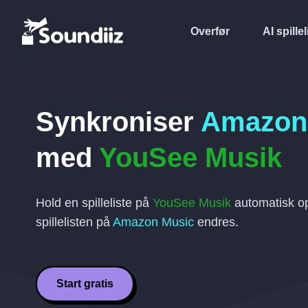
Overfør
AI spillel
Synkroniser
Amazon
med
YouSee Musik
Hold en spilleliste på
YouSee Musik
automatisk op
spillelisten på
Amazon Music
endres.
Start gratis