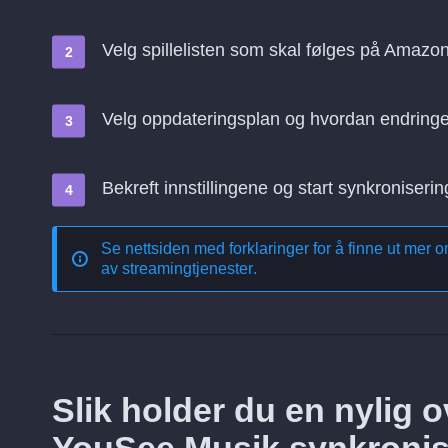
Velg spillelisten som skal følges på Amazo
Velg oppdateringsplan og hvordan endringe
Bekreft innstillingene og start synkroniserin
Se nettsiden med forklaringer for å finne ut mer 
av streamingtjenester
.
Slik holder du en nylig 