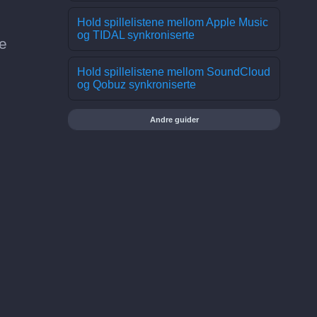
Hold spillelistene mellom Apple Music
og TIDAL synkroniserte
ge
Hold spillelistene mellom SoundCloud
og Qobuz synkroniserte
Andre guider