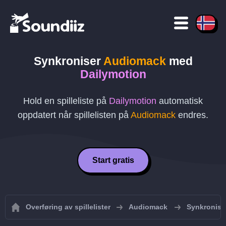
Synkroniser
Audiomack
med
Dailymotion
Hold en spilleliste på
Dailymotion
automatisk
oppdatert når spillelisten på
Audiomack
endres.
Start gratis
Overføring av spillelister
Audiomack
Synkroniser