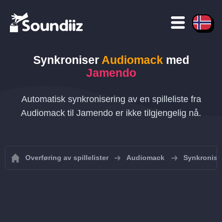
Synkroniser
Audiomack
med
Jamendo
Automatisk synkronisering av en spilleliste fra
Audiomack til Jamendo er ikke tilgjengelig nå.
Overføring av spillelister
Audiomack
Synkroniser