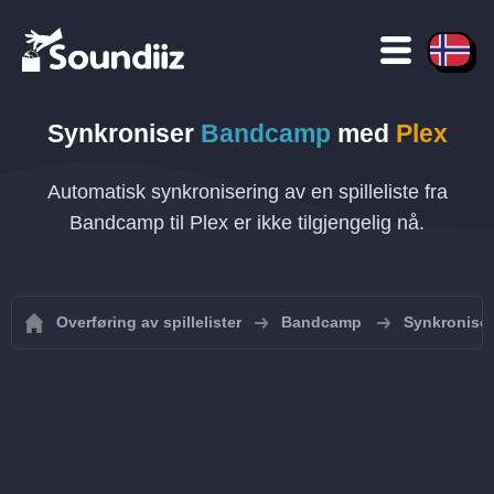
Synkroniser
Bandcamp
med
Plex
Automatisk synkronisering av en spilleliste fra
Bandcamp til Plex er ikke tilgjengelig nå.
Overføring av spillelister
Bandcamp
Synkroniser