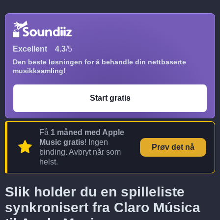
Excellent
4.3
/5
Den beste løsningen for å behandle din nettbaserte
musikksamling!
Start gratis
Få
1 måned med Apple
Music gratis
! Ingen
Prøv det nå
binding. Avbryt når som
helst.
Slik holder du en spilleliste
synkronisert fra Claro Música