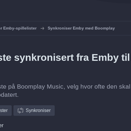
r Emby-spillelister
Synkroniser Emby med Boomplay
iste synkronisert fra Emby til
liste på Boomplay Music, velg hvor ofte den skal
datert.
ister
Synkroniser
er