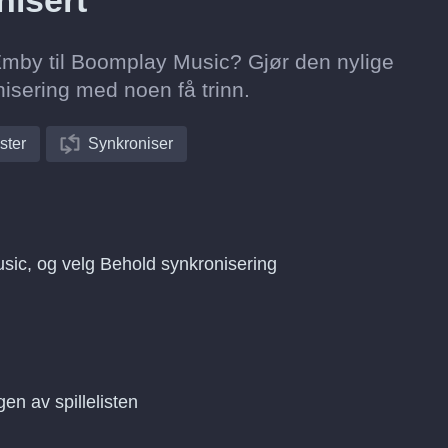
isert
a Emby til Boomplay Music? Gjør den nylige
isering med noen få trinn.
ister
Synkroniser
sic, og velg Behold synkronisering
gen av spillelisten