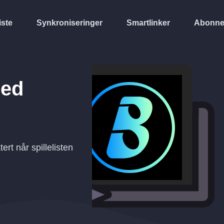
iste
Synkroniseringer
Smartlinker
Abonne
ed
rt når spillelisten