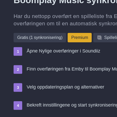
Boomplay Music synkron
Har du nettopp overført en spilleliste fr
overføringen om til en automatisk synkron
Gratis (1 synkronisering)
Premium
Spillel
Åpne Nylige overføringer i Soundiiz
Finn overføringen fra Emby til Boomplay Mu
Velg oppdateringsplan og alternativer
Bekreft innstillingene og start synkroniserin