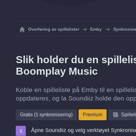
Overføring av spillelister
Emby
Synkronise
Slik holder du en spillel
Boomplay Music
Koble en spilleliste på Emby til en spille
oppdateres, og la Soundiiz holde den opp
Gratis (1 synkronisering)
Premium
Spillel
Åpne Soundiiz og velg verktøyet Synkronis