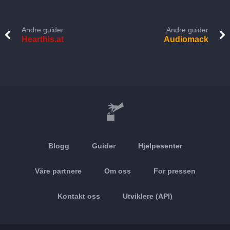
Andre guider
Andre guider
Hearthis.at
Audiomack
Blogg
Guider
Hjelpesenter
Våre partnere
Om oss
For pressen
Kontakt oss
Utviklere (API)