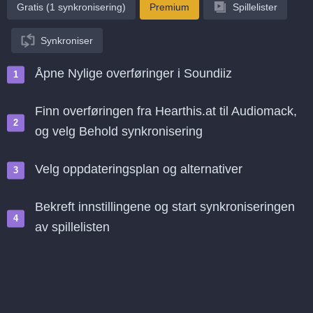
Gratis (1 synkronisering)
Premium
Spillelister
Synkroniser
Åpne Nylige overføringer i Soundiiz
Finn overføringen fra Hearthis.at til Audiomack,
og velg Behold synkronisering
Velg oppdateringsplan og alternativer
Bekreft innstillingene og start synkroniseringen
av spillelisten