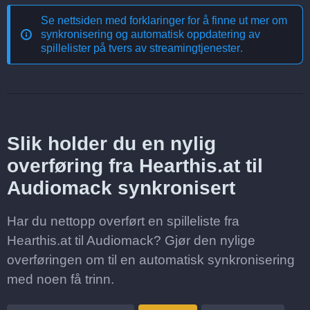
Se nettsiden med forklaringer for å finne ut mer om
synkronisering og automatisk oppdatering av
spillelister på tvers av streamingtjenester
.
Slik holder du en nylig
overføring fra Hearthis.at til
Audiomack synkronisert
Har du nettopp overført en spilleliste fra
Hearthis.at til Audiomack? Gjør den nylige
overføringen om til en automatisk synkronisering
med noen få trinn.