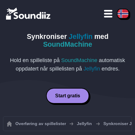
Synkroniser
Jellyfin
med
SoundMachine
Hold en spilleliste på
SoundMachine
automatisk
oppdatert når spillelisten på
Jellyfin
endres.
Start gratis
Overføring av spillelister
Jellyfin
Synkroniser Jell