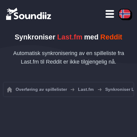
Synkroniser
Last.fm
med
Reddit
Automatisk synkronisering av en spilleliste fra
Last.fm til Reddit er ikke tilgjengelig nå.
Overføring av spillelister
Last.fm
Synkroniser Las