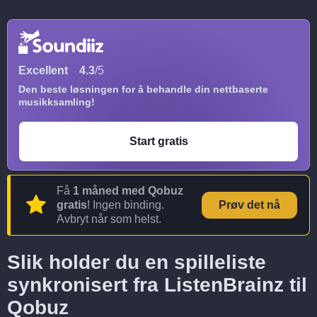
Excellent
4.3
/5
Den beste løsningen for å behandle din nettbaserte
musikksamling!
Start gratis
Få
1 måned med Qobuz
gratis
! Ingen binding.
Prøv det nå
Avbryt når som helst.
Slik holder du en spilleliste
synkronisert fra ListenBrainz til
Qobuz