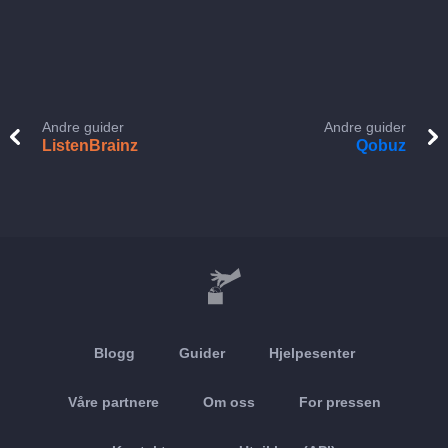
Andre guider
Andre guider
ListenBrainz
Qobuz
Blogg
Guider
Hjelpesenter
Våre partnere
Om oss
For pressen