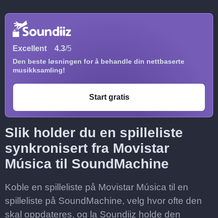
Excellent
4.3
/5
Den beste løsningen for å behandle din nettbaserte
musikksamling!
Start gratis
Slik holder du en spilleliste
synkronisert fra Movistar
Música til SoundMachine
Koble en spilleliste på Movistar Música til en
spilleliste på SoundMachine, velg hvor ofte den
skal oppdateres, og la Soundiiz holde den