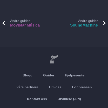
Andre guider
Andre guider
Movistar Música
SoundMachine
Blogg
Guider
Hjelpesenter
Våre partnere
Om oss
For pressen
Kontakt oss
Utviklere (API)