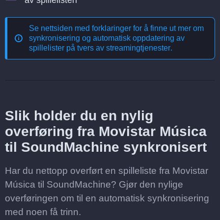
av spillelisten
Se nettsiden med forklaringer for å finne ut mer om
synkronisering og automatisk oppdatering av
spillelister på tvers av streamingtjenester
.
Slik holder du en nylig
overføring fra Movistar Música
til SoundMachine synkronisert
Har du nettopp overført en spilleliste fra Movistar
Música til SoundMachine? Gjør den nylige
overføringen om til en automatisk synkronisering
med noen få trinn.