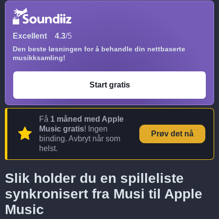
Excellent
4.3
/5
Den beste løsningen for å behandle din nettbaserte
musikksamling!
Start gratis
Få
1 måned med Apple
Music gratis
! Ingen
Prøv det nå
binding. Avbryt når som
helst.
Slik holder du en spilleliste
synkronisert fra Musi til Apple
Music