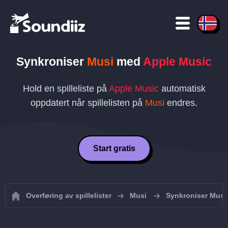
Synkroniser
Musi
med
Apple Music
Hold en spilleliste på
Apple Music
automatisk
oppdatert når spillelisten på
Musi
endres.
Start gratis
Overføring av spillelister
Musi
Synkroniser Musi-s