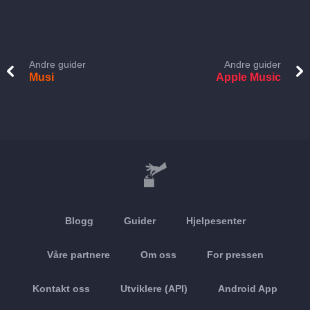
Andre guider
Andre guider
Musi
Apple Music
Blogg
Guider
Hjelpesenter
Våre partnere
Om oss
For pressen
Kontakt oss
Utviklere (API)
Android App