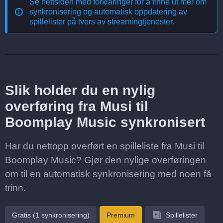
Se nettsiden med forklaringer for å finne ut mer om
synkronisering og automatisk oppdatering av
spillelister på tvers av streamingtjenester
.
Slik holder du en nylig
overføring fra Musi til
Boomplay Music synkronisert
Har du nettopp overført en spilleliste fra Musi til
Boomplay Music? Gjør den nylige overføringen
om til en automatisk synkronisering med noen få
trinn.
Gratis (1 synkronisering)
Premium
Spillelister