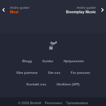
Andre guider
Andre guider
Musi
Boomplay Music
Blogg
Guider
Hjelpesenter
Våre partnere
Om oss
For pressen
Kontakt oss
Utviklere (API)
© 2026 Brickoft
Personvern
Tjenestestatus