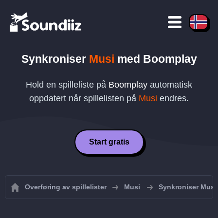
Synkroniser
Musi
med
Boomplay
Hold en spilleliste på
Boomplay
automatisk
oppdatert når spillelisten på
Musi
endres.
Start gratis
Overføring av spillelister
Musi
Synkroniser Musi-s