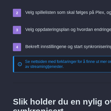
Velg spillelisten som skal følges på Plex, og
Velg oppdateringsplan og hvordan endringe
Bekreft innstillingene og start synkroniserin
Se nettsiden med forklaringer for å finne ut mer 
av streamingtjenester
.
Slik holder du en nylig ov