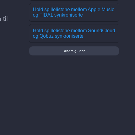
Hold spillelistene mellom Apple Music
og TIDAL synkroniserte
til
Hold spillelistene mellom SoundCloud
og Qobuz synkroniserte
Andre guider