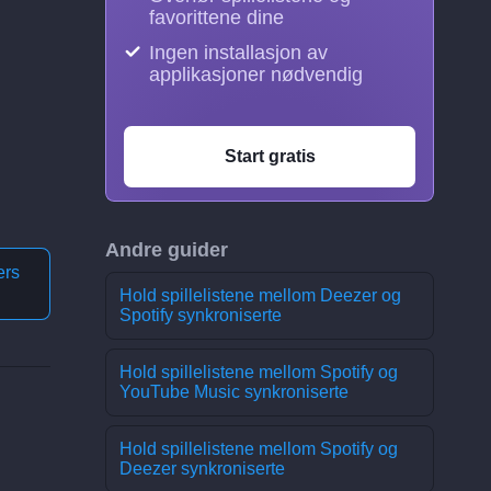
favorittene dine
Ingen installasjon av
applikasjoner nødvendig
Start gratis
Andre guider
ers
Hold spillelistene mellom Deezer og
Spotify synkroniserte
Hold spillelistene mellom Spotify og
YouTube Music synkroniserte
Hold spillelistene mellom Spotify og
Deezer synkroniserte