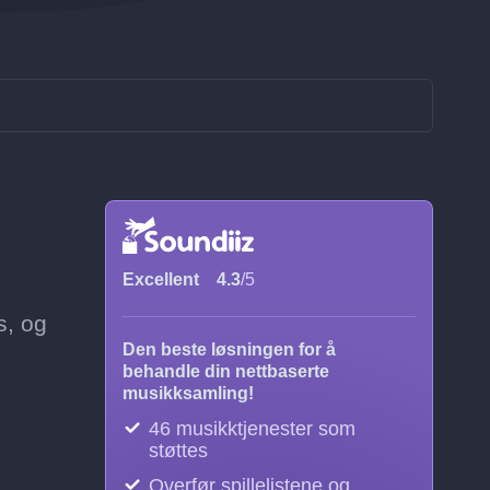
Excellent
4.3
/5
s, og
Den beste løsningen for å
behandle din nettbaserte
musikksamling!
46 musikktjenester som
støttes
Overfør spillelistene og