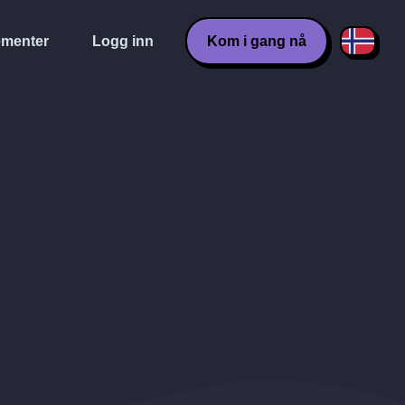
menter
Logg inn
Kom i gang nå