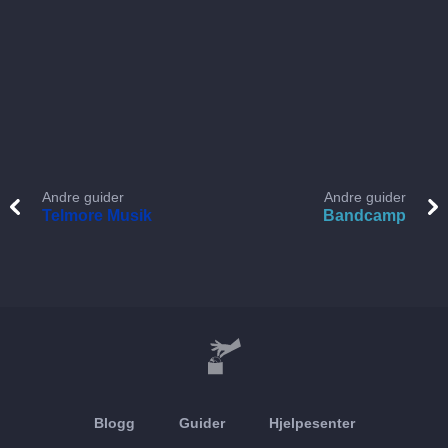
Andre guider
Andre guider
Telmore Musik
Bandcamp
Blogg
Guider
Hjelpesenter