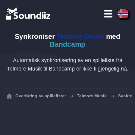
Synkroniser
Telmore Musik
med
Bandcamp
Automatisk synkronisering av en spilleliste fra
Telmore Musik til Bandcamp er ikke tilgjengelig nå.
Overføring av spillelister
Telmore Musik
Synkroni