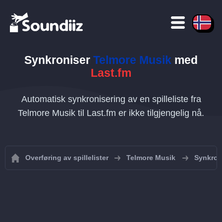
Synkroniser
Telmore Musik
med
Last.fm
Automatisk synkronisering av en spilleliste fra
Telmore Musik til Last.fm er ikke tilgjengelig nå.
Overføring av spillelister
Telmore Musik
Synkroni