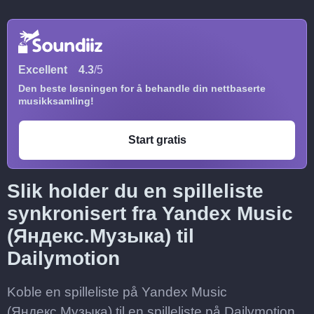
Excellent
4.3
/5
Den beste løsningen for å behandle din nettbaserte
musikksamling!
Start gratis
Slik holder du en spilleliste
synkronisert fra Yandex Music
(Яндекс.Музыка) til
Dailymotion
Koble en spilleliste på Yandex Music
(Яндекс.Музыка) til en spilleliste på Dailymotion,