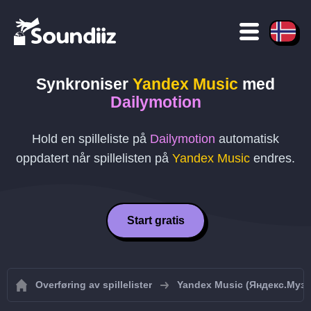
Synkroniser
Yandex Music
med
Dailymotion
Hold en spilleliste på
Dailymotion
automatisk
oppdatert når spillelisten på
Yandex Music
endres.
Start gratis
Overføring av spillelister
Yandex Music (Яндекс.Муз