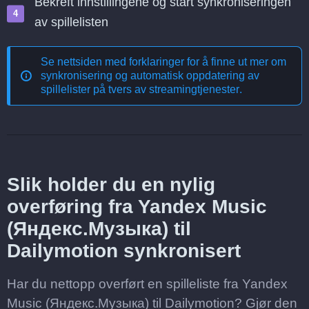
Bekreft innstillingene og start synkroniseringen
av spillelisten
Se nettsiden med forklaringer for å finne ut mer om
synkronisering og automatisk oppdatering av
spillelister på tvers av streamingtjenester
.
Slik holder du en nylig
overføring fra Yandex Music
(Яндекс.Музыка) til
Dailymotion synkronisert
Har du nettopp overført en spilleliste fra Yandex
Music (Яндекс.Музыка) til Dailymotion? Gjør den