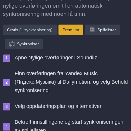
nylige overføringen om til en automatisk
synkronisering med noen få trinn.
Gratis (1 synkronisering)
Premium
Spillelister
Synkroniser
Åpne Nylige overføringer i Soundiiz
Finn overføringen fra Yandex Music
(Яндекс.Музыка) til Dailymotion, og velg Behold
synkronisering
Velg oppdateringsplan og alternativer
Bekreft innstillingene og start synkroniseringen
av spillelisten