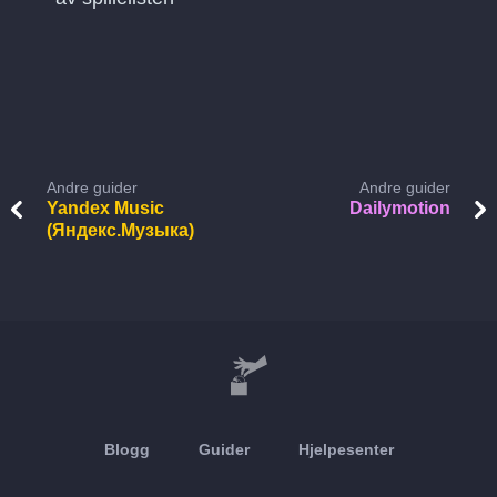
Andre guider
Andre guider
Yandex Music
Dailymotion
(Яндекс.Музыка)
Blogg
Guider
Hjelpesenter