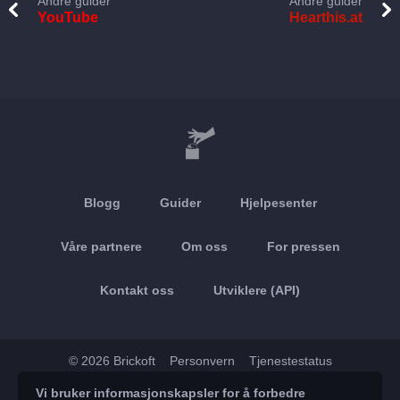
Andre guider
Andre guider
YouTube
Hearthis.at
Blogg
Guider
Hjelpesenter
Våre partnere
Om oss
For pressen
Kontakt oss
Utviklere (API)
© 2026 Brickoft
Personvern
Tjenestestatus
Vi bruker informasjonskapsler for å forbedre