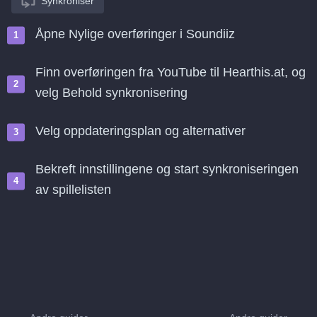
Synkroniser
Åpne Nylige overføringer i Soundiiz
Finn overføringen fra YouTube til Hearthis.at, og
velg Behold synkronisering
Velg oppdateringsplan og alternativer
Bekreft innstillingene og start synkroniseringen
av spillelisten