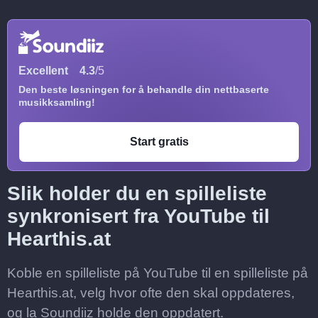
Excellent
4.3
/5
Den beste løsningen for å behandle din nettbaserte
musikksamling!
Start gratis
Slik holder du en spilleliste
synkronisert fra YouTube til
Hearthis.at
Koble en spilleliste på YouTube til en spilleliste på
Hearthis.at, velg hvor ofte den skal oppdateres,
og la Soundiiz holde den oppdatert.