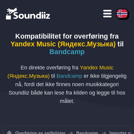
Kompatibilitet for overføring
fra
Yandex Music (Яндекс.Музыка)
til
Bandcamp
En direkte overføring fra
Yandex Music
(Яндекс.Музыка)
til
Bandcamp
er ikke tilgjengelig
nå, fordi det ikke finnes noen musikkategori
Soundiiz både kan lese fra kilden og legge til hos
målet.
Overføring av spillelister
Bandcamp
Importer spi