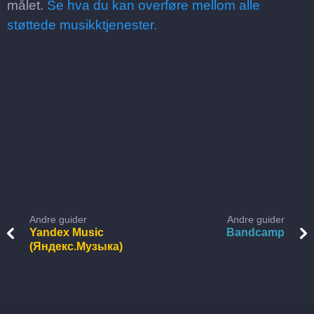
målet.
Se hva du kan overføre mellom alle
støttede musikktjenester.
Andre guider
Andre guider
Yandex Music
Bandcamp
(Яндекс.Музыка)