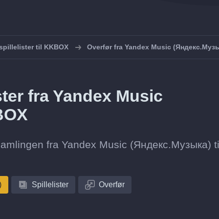
spillelister til KKBOX
Overfør fra Yandex Music (Яндекс.Муз
ister fra Yandex Music
KBOX
stesamlingen fra Yandex Music (Яндекс.Музыка) ti
)
Spillelister
Overfør