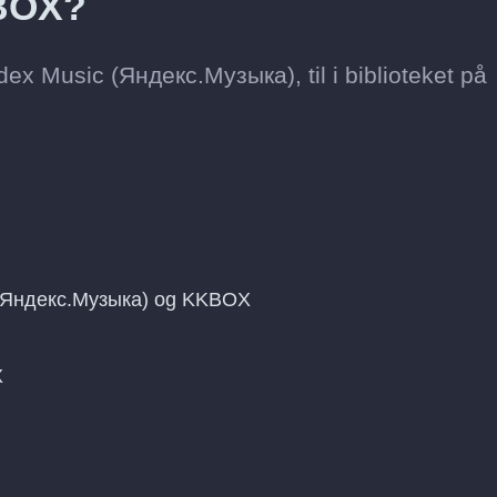
KBOX?
ndex Music (Яндекс.Музыка), til i biblioteket på
 (Яндекс.Музыка) og KKBOX
X