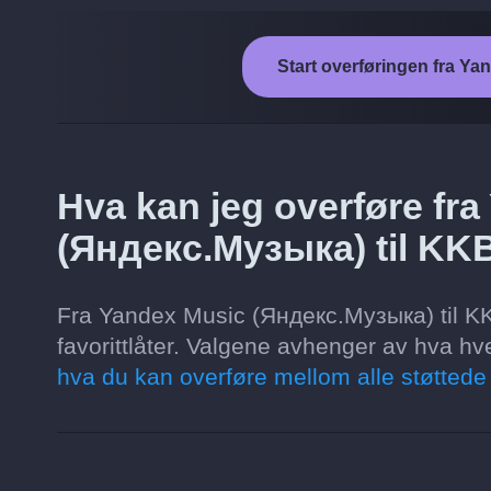
Start overføringen fra Y
Hva kan jeg overføre fr
(Яндекс.Музыка) til K
Fra Yandex Music (Яндекс.Музыка) til KKB
favorittlåter. Valgene avhenger av hva hve
hva du kan overføre mellom alle støttede