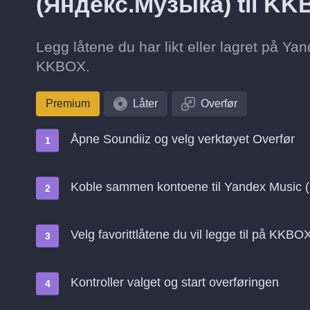
(Яндекс.Музыка) til K
Legg låtene du har likt eller lagret på Ya
KKBOX.
Premium
Låter
Overfør
Åpne Soundiiz og velg verktøyet Overfør
Koble sammen kontoene til Yandex Music
Velg favorittlåtene du vil legge til på KKBO
Kontroller valget og start overføringen