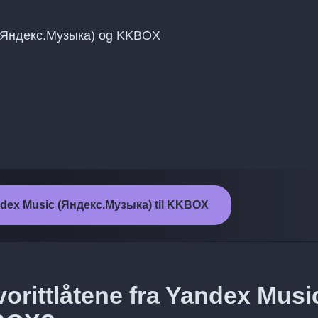
 (Яндекс.Музыка) og KKBOX
andex Music (Яндекс.Музыка) til KKBOX
orittlåtene fra Yandex Musi