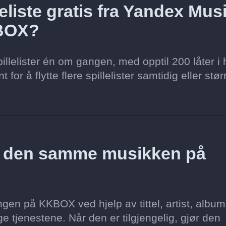
eliste gratis fra Yandex Mus
KBOX?
llelister én om gangen, med opptil 200 låter i 
for å flytte flere spillelister samtidig eller stør
z den samme musikken på
gen på KKBOX ved hjelp av tittel, artist, album
e tjenestene. Når den er tilgjengelig, gjør den