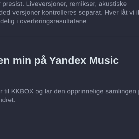
 presist. Liveversjoner, remikser, akustiske
ed-versjoner kontrolleres separat. Hver låt vi 
delig i overføringsresultatene.
toen min på Yandex Music
r til KKBOX og lar den opprinnelige samlingen
dret.