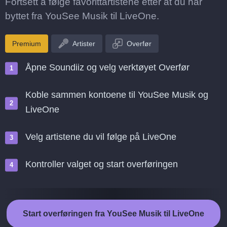
Fortsett å følge favorittartistene etter at du har
byttet fra YouSee Musik til LiveOne.
Premium
Artister
Overfør
Åpne Soundiiz og velg verktøyet Overfør
Koble sammen kontoene til YouSee Musik og
LiveOne
Velg artistene du vil følge på LiveOne
Kontroller valget og start overføringen
Start overføringen fra YouSee Musik til LiveOne