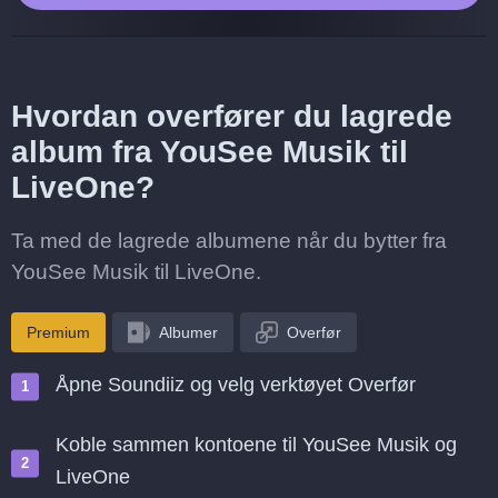
Hvordan overfører du lagrede
album fra YouSee Musik til
LiveOne?
Ta med de lagrede albumene når du bytter fra
YouSee Musik til LiveOne.
Premium
Albumer
Overfør
Åpne Soundiiz og velg verktøyet Overfør
Koble sammen kontoene til YouSee Musik og
LiveOne