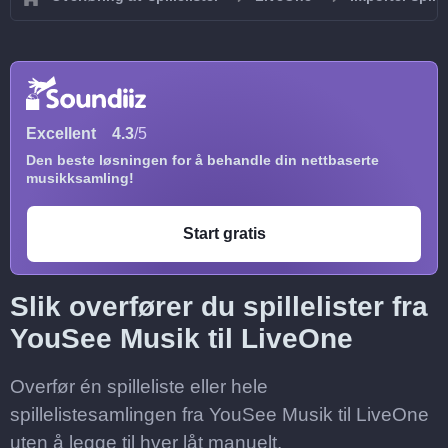
Excellent
4.3
/5
Den beste løsningen for å behandle din nettbaserte
musikksamling!
Start gratis
Slik overfører du spillelister fra
YouSee Musik til LiveOne
Overfør én spilleliste eller hele
spillelistesamlingen fra YouSee Musik til LiveOne
uten å legge til hver låt manuelt.