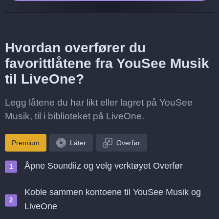
Hvordan overfører du
favorittlåtene fra YouSee Musik
til LiveOne?
Legg låtene du har likt eller lagret på YouSee
Musik, til i biblioteket på LiveOne.
Premium
Låter
Overfør
Åpne Soundiiz og velg verktøyet Overfør
Koble sammen kontoene til YouSee Musik og
LiveOne