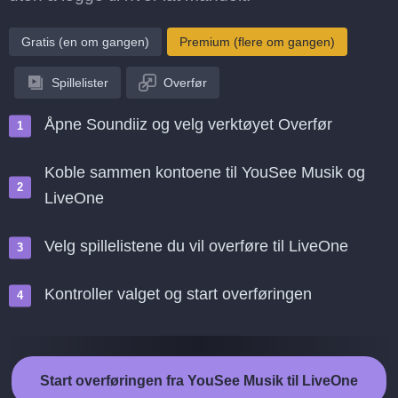
Gratis (en om gangen)
Premium (flere om gangen)
Spillelister
Overfør
Åpne Soundiiz og velg verktøyet Overfør
Koble sammen kontoene til YouSee Musik og
LiveOne
Velg spillelistene du vil overføre til LiveOne
Kontroller valget og start overføringen
Start overføringen fra YouSee Musik til LiveOne