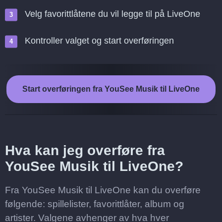
Velg favorittlåtene du vil legge til på LiveOne
Kontroller valget og start overføringen
Start overføringen fra YouSee Musik til LiveOne
Hva kan jeg overføre fra
YouSee Musik til LiveOne?
Fra YouSee Musik til LiveOne kan du overføre
følgende: spillelister, favorittlåter, album og
artister. Valgene avhenger av hva hver