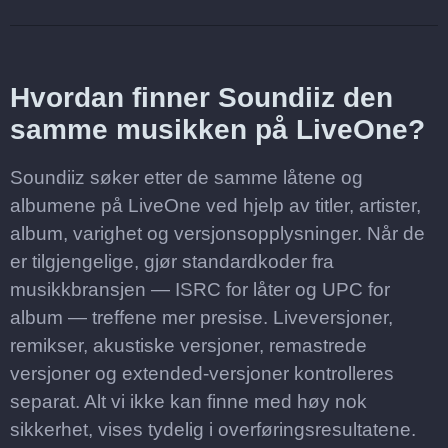
Hvordan finner Soundiiz den
samme musikken på LiveOne?
Soundiiz søker etter de samme låtene og
albumene på LiveOne ved hjelp av titler, artister,
album, varighet og versjonsopplysninger. Når de
er tilgjengelige, gjør standardkoder fra
musikkbransjen — ISRC for låter og UPC for
album — treffene mer presise. Liveversjoner,
remikser, akustiske versjoner, remastrede
versjoner og extended-versjoner kontrolleres
separat. Alt vi ikke kan finne med høy nok
sikkerhet, vises tydelig i overføringsresultatene.