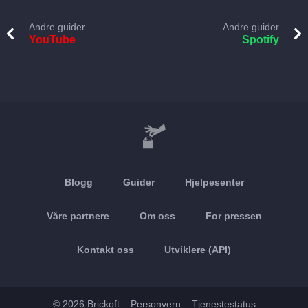
Andre guider
Andre guider
YouTube
Spotify
Blogg
Guider
Hjelpesenter
Våre partnere
Om oss
For pressen
Kontakt oss
Utviklere (API)
© 2026 Brickoft
Personvern
Tjenestestatus