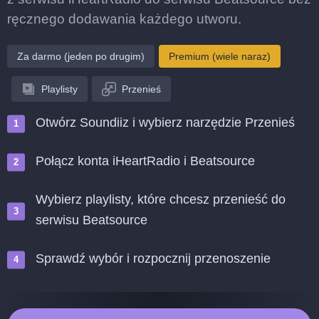
ręcznego dodawania każdego utworu.
Za darmo (jeden po drugim)
Premium (wiele naraz)
Playlisty
Przenieś
Otwórz Soundiiz i wybierz narzędzie Przenieś
Połącz konta iHeartRadio i Beatsource
Wybierz playlisty, które chcesz przenieść do
serwisu Beatsource
Sprawdź wybór i rozpocznij przenoszenie