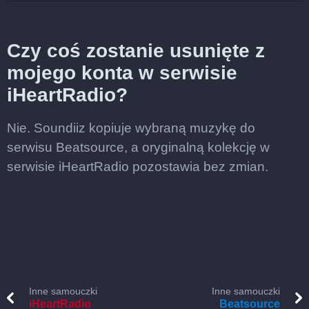
Czy coś zostanie usunięte z
mojego konta w serwisie
iHeartRadio?
Nie. Soundiiz kopiuje wybraną muzykę do
serwisu Beatsource, a oryginalną kolekcję w
serwisie iHeartRadio pozostawia bez zmian.
Inne samouczki
Inne samouczki
iHeartRadio
Beatsource