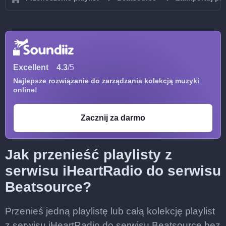
Excellent
4.3
/5
Najlepsze rozwiązanie do zarządzania kolekcją muzyki
online!
Zacznij za darmo
Jak przenieść playlisty z
serwisu iHeartRadio do serwisu
Beatsource?
Przenieś jedną playlistę lub całą kolekcję playlist
z serwisu iHeartRadio do serwisu Beatsource bez