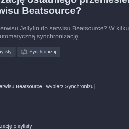
erwisu Beatsource?
serwisu Jellyfin do serwisu Beatsource? W kilku
automatyczną synchronizację.
ylisty
Synchronizuj
serwisu Beatsource i wybierz Synchronizuj
zację playlisty