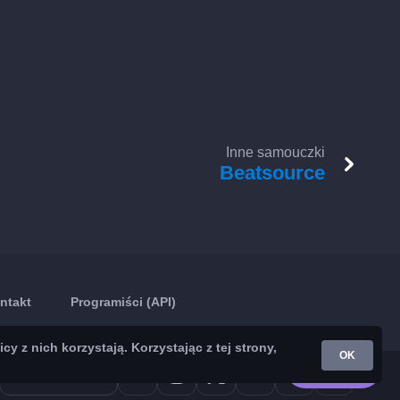
Inne samouczki
Beatsource
ntakt
Programiści (API)
z nich korzystają. Korzystając z tej strony,
OK
Google Play