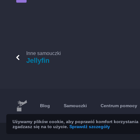
Inne samouczki
Jellyfin
Blog
Samouczki
Centrum pomocy
Używamy plików cookie, aby poprawić komfort korzystania z
zgadzasz się na to użycie.
Sprawdź szczegóły
© 2026 Brickoft
Prywatność
Status usług