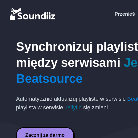
Przenieś
Synchronizuj playlis
między serwisami
Je
Beatsource
Automatycznie aktualizuj playlistę w serwisie
Bea
playlista w serwisie
Jellyfin
się zmieni.
Zacznij za darmo