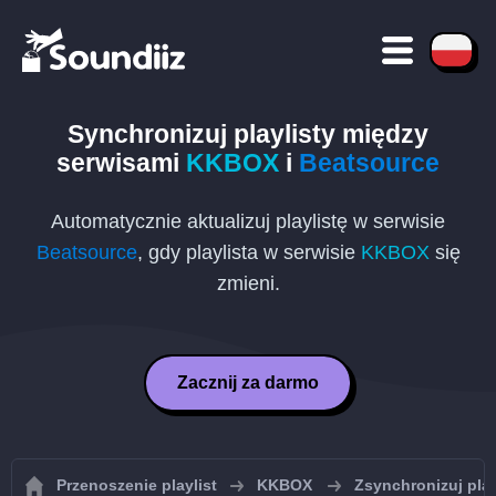
Synchronizuj playlisty między
serwisami
KKBOX
i
Beatsource
Automatycznie aktualizuj playlistę w serwisie
Beatsource
, gdy playlista w serwisie
KKBOX
się
zmieni.
Zacznij za darmo
Przenoszenie playlist
KKBOX
Zsynchronizuj pla