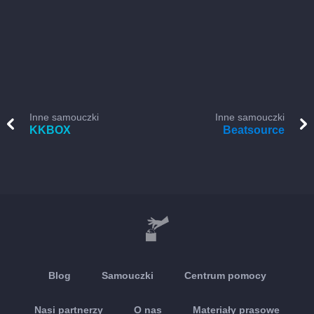
Inne samouczki
Inne samouczki
KKBOX
Beatsource
Blog
Samouczki
Centrum pomocy
Nasi partnerzy
O nas
Materiały prasowe